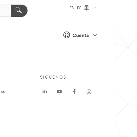
ES - ES
Cuenta
SÍGUENOS
ros