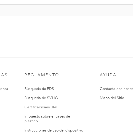
IAS
REGLAMENTO
AYUDA
rensa
Búsqueda de FDS
Contacta con nosot
Búsqueda de SVHC
Mapa del Sitio
Certificaciones 3M
Impuesto sobre envases de
plástico
Instrucciones de uso del dispositivo