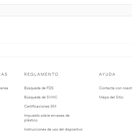
IAS
REGLAMENTO
AYUDA
rensa
Búsqueda de FDS
Contacta con nosot
Búsqueda de SVHC
Mapa del Sitio
Certificaciones 3M
Impuesto sobre envases de
plástico
Instrucciones de uso del dispositivo