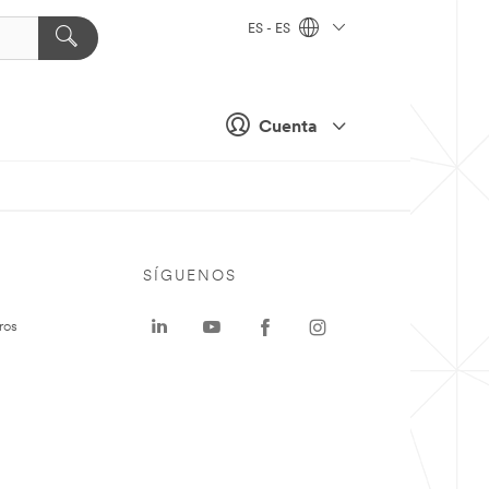
ES - ES
Cuenta
SÍGUENOS
ros