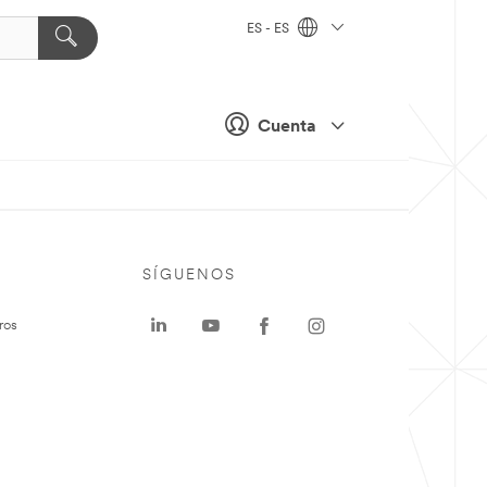
ES - ES
Cuenta
SÍGUENOS
ros