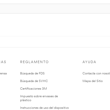
IAS
REGLAMENTO
AYUDA
rensa
Búsqueda de FDS
Contacta con nosot
Búsqueda de SVHC
Mapa del Sitio
Certificaciones 3M
Impuesto sobre envases de
plástico
Instrucciones de uso del dispositivo