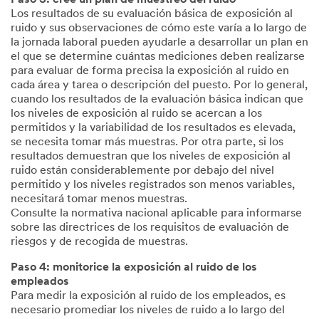
Paso 3: cree un plan de muestreo del ruido
Los resultados de su evaluación básica de exposición al
ruido y sus observaciones de cómo este varía a lo largo de
la jornada laboral pueden ayudarle a desarrollar un plan en
el que se determine cuántas mediciones deben realizarse
para evaluar de forma precisa la exposición al ruido en
cada área y tarea o descripción del puesto. Por lo general,
cuando los resultados de la evaluación básica indican que
los niveles de exposición al ruido se acercan a los
permitidos y la variabilidad de los resultados es elevada,
se necesita tomar más muestras. Por otra parte, si los
resultados demuestran que los niveles de exposición al
ruido están considerablemente por debajo del nivel
permitido y los niveles registrados son menos variables,
necesitará tomar menos muestras.
Consulte la normativa nacional aplicable para informarse
sobre las directrices de los requisitos de evaluación de
riesgos y de recogida de muestras.
Paso 4: monitorice la exposición al ruido de los
empleados
Para medir la exposición al ruido de los empleados, es
necesario promediar los niveles de ruido a lo largo del