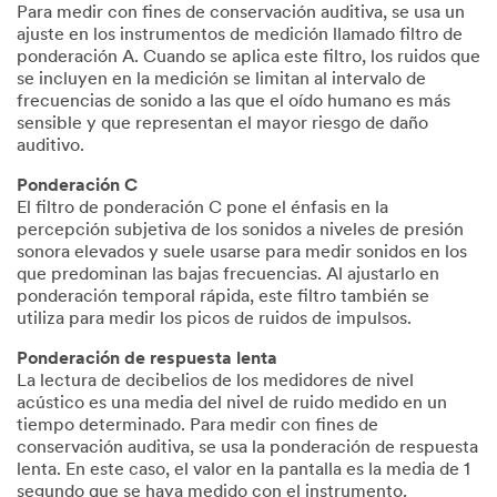
Para medir con fines de conservación auditiva, se usa un
ajuste en los instrumentos de medición llamado filtro de
ponderación A. Cuando se aplica este filtro, los ruidos que
se incluyen en la medición se limitan al intervalo de
frecuencias de sonido a las que el oído humano es más
sensible y que representan el mayor riesgo de daño
auditivo.
Ponderación C
El filtro de ponderación C pone el énfasis en la
percepción subjetiva de los sonidos a niveles de presión
sonora elevados y suele usarse para medir sonidos en los
que predominan las bajas frecuencias. Al ajustarlo en
ponderación temporal rápida, este filtro también se
utiliza para medir los picos de ruidos de impulsos.
Ponderación de respuesta lenta
La lectura de decibelios de los medidores de nivel
acústico es una media del nivel de ruido medido en un
tiempo determinado. Para medir con fines de
conservación auditiva, se usa la ponderación de respuesta
lenta. En este caso, el valor en la pantalla es la media de 1
segundo que se haya medido con el instrumento.