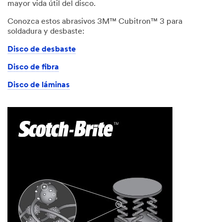
mayor vida útil del disco.
Conozca estos abrasivos 3M™ Cubitron™ 3 para
soldadura y desbaste:
Disco de desbaste
Disco de fibra
Disco de láminas