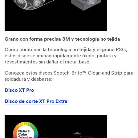
Grano con forma precisa 3M y tecnología no tejida
Como combinan la tecnología no tejida y el grano PSG,
estos discos eliminan rápidamente óxido, pintura y
revestimientos sin dañar el metal base.
Conozca estos discos Scotch-Brite™ Clean and Strip para
soldadura y desbaste:
Disco XT Pro
Disco de corte XT Pro Extra