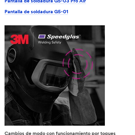
Pantalla de soldadura G5-03 Pro Air
Pantalla de soldadura G5-01
Cambios de modo con funcionamiento por toques