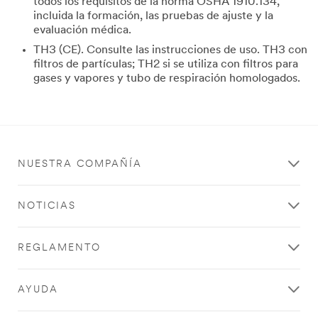
todos los requisitos de la norma OSHA 1910.134,
incluida la formación, las pruebas de ajuste y la
evaluación médica.
TH3 (CE). Consulte las instrucciones de uso. TH3 con
filtros de partículas; TH2 si se utiliza con filtros para
gases y vapores y tubo de respiración homologados.
NUESTRA COMPAÑÍA
NOTICIAS
REGLAMENTO
AYUDA