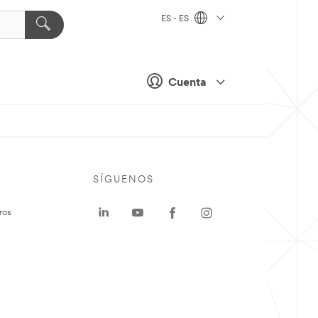
ES - ES
Cuenta
SÍGUENOS
ros