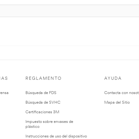
IAS
REGLAMENTO
AYUDA
rensa
Búsqueda de FDS
Contacta con nosot
Búsqueda de SVHC
Mapa del Sitio
Certificaciones 3M
Impuesto sobre envases de
plástico
Instrucciones de uso del dispositivo