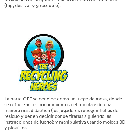
posibilidad de adaptar el mando a 3 tipos de usabilidad
(tap, deslizar y giroscopio).
.
La parte OFF se concibe como un juego de mesa, donde
se refuerzan los conocimientos del reciclaje de una
manera más didáctica (los jugadores recogen fichas de
residuo y deben decidir dónde tirarlas siguiendo las
instrucciones de juego); y manipulativa usando moldes 3D
y plastilina.