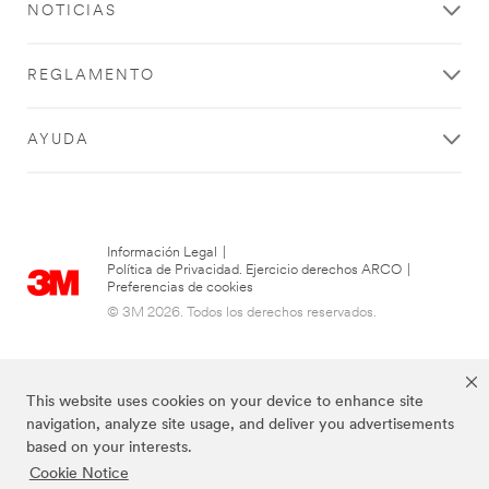
NOTICIAS
REGLAMENTO
AYUDA
Información Legal
|
Política de Privacidad. Ejercicio derechos ARCO
|
Preferencias de cookies
© 3M 2026. Todos los derechos reservados.
This website uses cookies on your device to enhance site
navigation, analyze site usage, and deliver you advertisements
based on your interests.
Cookie Notice