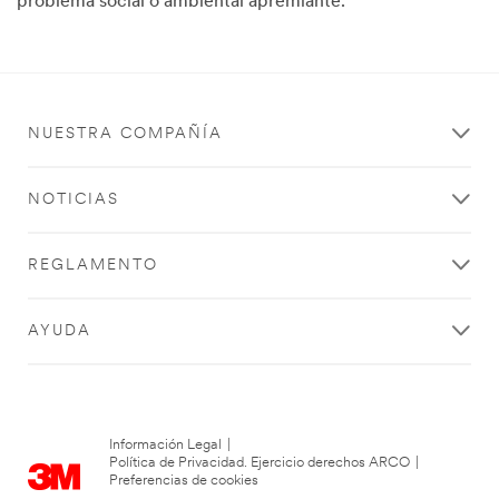
problema social o ambiental apremiante.
NUESTRA COMPAÑÍA
NOTICIAS
REGLAMENTO
AYUDA
Información Legal
|
Política de Privacidad. Ejercicio derechos ARCO
|
Preferencias de cookies