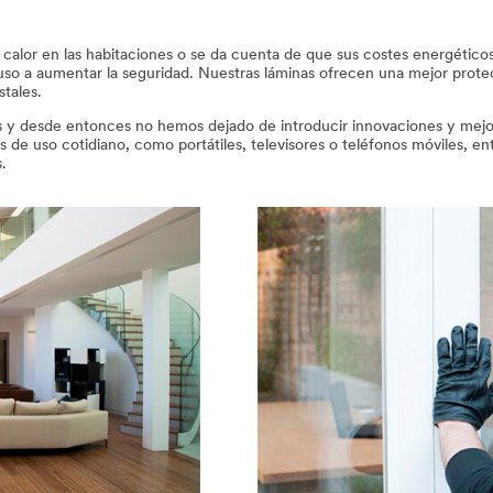
 calor en las habitaciones o se da cuenta de que sus costes energétic
uso a aumentar la seguridad. Nuestras láminas ofrecen una mejor protec
stales.
 y desde entonces no hemos dejado de introducir innovaciones y mejor
 de uso cotidiano, como portátiles, televisores o teléfonos móviles, en
.