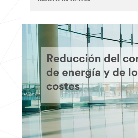
Reducción del c
de energía y de lo
costes