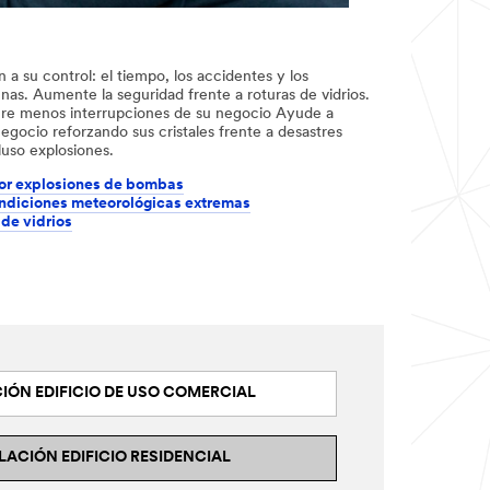
a su control: el tiempo, los accidentes y los
nas. Aumente la seguridad frente a roturas de vidrios.
ure menos interrupciones de su negocio Ayude a
egocio reforzando sus cristales frente a desastres
luso explosiones.
por explosiones de bombas
ondiciones meteorológicas extremas
de vidrios
IÓN EDIFICIO DE USO COMERCIAL
LACIÓN EDIFICIO RESIDENCIAL