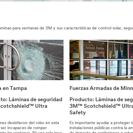
áminas para ventanas de 3M y sus características de control solar, segu
a en Tampa
Fuerzas Armadas de Minn
to: Láminas de seguridad
Producto: Láminas de se
otchshield™ Ultra
3M™ Scotchshield™ Ultr
Safety
nes desistieron del robo en esta
Es importante ayudar a proteger l
l ser incapaces de romper
instalaciones públicas contra la 