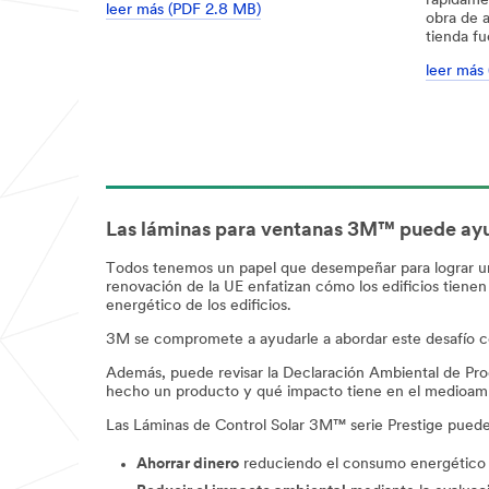
rápidamen
leer más (PDF 2.8 MB)
obra de a
tienda fu
leer más
Las láminas para ventanas 3M™ puede ayu
Todos tenemos un papel que desempeñar para lograr un 
renovación de la UE enfatizan cómo los edificios tiene
energético de los edificios.
3M se compromete a ayudarle a abordar este desafío co
Además, puede revisar la Declaración Ambiental de Pro
hecho un producto y qué impacto tiene en el medioambie
Las Láminas de Control Solar 3M™ serie Prestige puede
Ahorrar dinero
reduciendo el consumo energético par