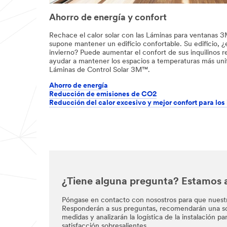
Ahorro de energía y confort
Rechace el calor solar con las Láminas para ventanas 
supone mantener un edificio confortable. Su edificio, ¿
invierno? Puede aumentar el confort de sus inquilinos r
ayudar a mantener los espacios a temperaturas más uni
Láminas de Control Solar 3M™.
Ahorro de energía
Reducción de emisiones de CO2
Reducción del calor excesivo y mejor confort para los 
¿Tiene alguna pregunta? Estamos a
Póngase en contacto con nosostros para que nuest
Responderán a sus preguntas, recomendarán una sol
medidas y analizarán la logística de la instalación pa
satisfacción sobresalientes.