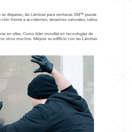
os se disparan, las Láminas para ventanas 3M™ puede
ción frente a accidentes, desastres naturales, robos
as en ellas. Como líder mundial en tecnologías de
tre otros muchos. Mejore su edificio con las Láminas