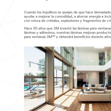
email,facebook,twitter
Cuando los inquilinos se quejan de que hace demasiado
ayudar a mejorar la comodidad, a ahorrar energía e incl
con rotura de cristales, explosiones y fragmentos de cri
Hace 50 años que 3M inventó las láminas para ventanas
láminas y adhesivos, nuestras láminas mejoran productos
para ventanas 3M™ y obtendrá beneficios durante años