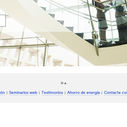
Ir a
ión
Seminarios web
Testimonios
Ahorro de energía
Contacte co