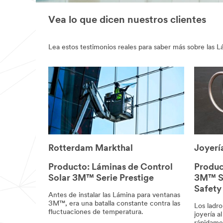
Vea lo que dicen nuestros clientes
Lea estos testimonios reales para saber más sobre las L
Rotterdam Markthal
Joyerí
Producto: Láminas de Control
Produc
Solar 3M™ Serie Prestige
3M™ Sc
Safety
Antes de instalar las Lámina para ventanas
3M™, era una batalla constante contra las
Los ladro
fluctuaciones de temperatura.
joyería a