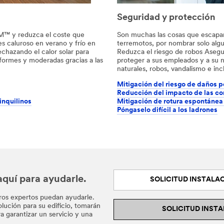
Seguridad y protección
3M™ y reduzca el coste que
Son muchas las cosas que escapan 
es caluroso en verano y frío en
terremotos, por nombrar solo algu
echazando el calor solar para
Reduzca el riesgo de robos Aseg
formes y moderadas gracias a las
proteger a sus empleados y a su n
naturales, robos, vandalismo e inc
Mitigación del riesgo de daños 
Reducción del impacto de las c
inquilinos
Mitigación de rotura espontánea 
Póngaselo difícil a los ladrones
quí para ayudarle.
SOLICITUD INSTALAC
ros expertos puedan ayudarle.
ución para su edificio, tomarán
SOLICITUD INSTA
ra garantizar un servicio y una