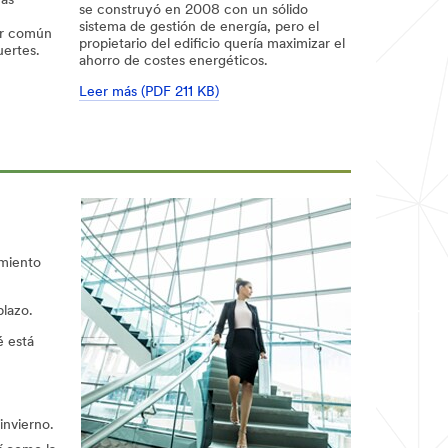
ras
se construyó en 2008 con un sólido
sistema de gestión de energía, pero el
or común
propietario del edificio quería maximizar el
uertes.
ahorro de costes energéticos.
Leer más (PDF 211 KB)
imiento
plazo.
é está
invierno.