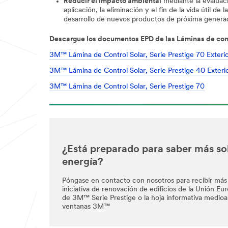
Reducir el impacto ambiental
mediante la evaluació
aplicación, la eliminación y el fin de la vida útil d
desarrollo de nuevos productos de próxima genera
Descargue los documentos EPD de las Láminas de con
3M™ Lámina de Control Solar, Serie Prestige 70 Exteri
3M™ Lámina de Control Solar, Serie Prestige 40 Exteri
3M™ Lámina de Control Solar, Serie Prestige 70
¿Está preparado para saber más so
energía?
Póngase en contacto con nosotros para recibir más
iniciativa de renovación de edificios de la Unión Eu
de 3M™ Serie Prestige o la hoja informativa medioa
ventanas 3M™