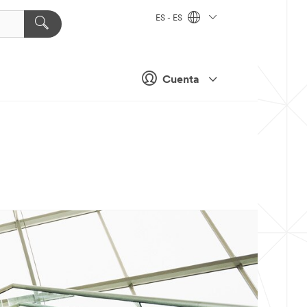
ES - ES
Cuenta