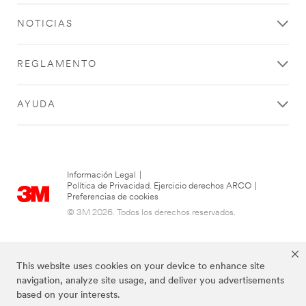
NOTICIAS
REGLAMENTO
AYUDA
Información Legal
|
Política de Privacidad. Ejercicio derechos ARCO
|
Preferencias de cookies
© 3M 2026. Todos los derechos reservados.
This website uses cookies on your device to enhance site
navigation, analyze site usage, and deliver you advertisements
based on your interests.