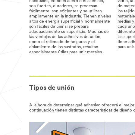
habituales, como el acero o el aluminio,
vidrio, l
son fuertes, duraderos, se procesan
de mater
fácilmente, son eficientes y se utilizan
los tejido
ampliamente en la industria. Tienen niveles
materiale
altos de energía superficial y normalmente
medias y 
son fáciles de unir si se prepara
cada uno 
adecuadamente su superficie. Muchas de
diferente
las ventajas de los adhesivos de unión,
las super
como el rellenado de holguras y el
tiene ad
aislamiento de los sustratos, resultan
para unir
especialmente útiles para unir metales.
Tipos de unión
A la hora de determinar qué adhesivo ofrecerá el mejor 
continuación tienen distintas características de diseño 