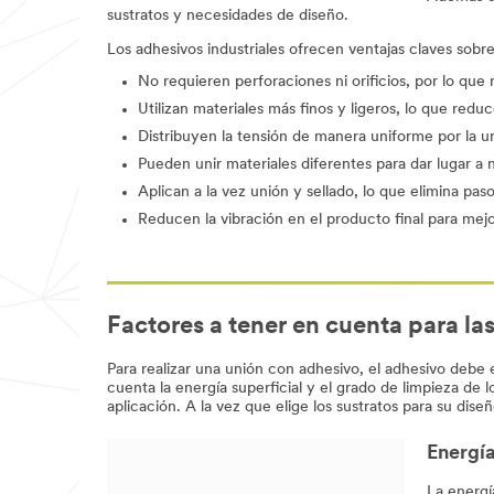
sustratos y necesidades de diseño.
Los adhesivos industriales ofrecen ventajas claves sobr
No requieren perforaciones ni orificios, por lo que
Utilizan materiales más finos y ligeros, lo que red
Distribuyen la tensión de manera uniforme por la un
Pueden unir materiales diferentes para dar lugar a n
Aplican a la vez unión y sellado, lo que elimina pas
Reducen la vibración en el producto final para mejor
Factores a tener en cuenta para la
Para realizar una unión con adhesivo, el adhesivo debe 
cuenta la energía superficial y el grado de limpieza de 
aplicación. A la vez que elige los sustratos para su dis
Energía
La energí