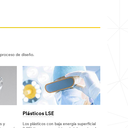
 proceso de diseño.
Plásticos LSE
Los plásticos con baja energía superficial
s y