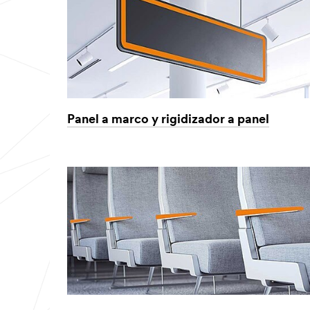
Panel a marco y rigidizador a panel