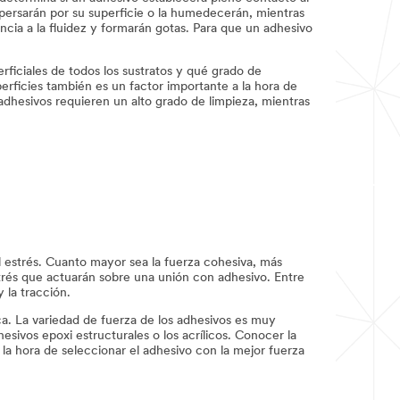
 dispersarán por su superficie o la humedecerán, mientras
encia a la fluidez y formarán gotas. Para que un adhesivo
rficiales de todos los sustratos y qué grado de
erficies también es un factor importante a la hora de
dhesivos requieren un alto grado de limpieza, mientras
al estrés. Cuanto mayor sea la fuerza cohesiva, más
strés que actuarán sobre una unión con adhesivo. Entre
y la tracción.
a. La variedad de fuerza de los adhesivos es muy
hesivos epoxi estructurales o los acrílicos. Conocer la
 a la hora de seleccionar el adhesivo con la mejor fuerza