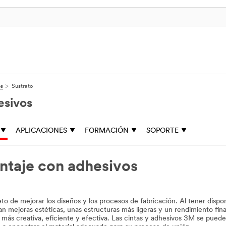
os
Sustrato
esivos
APLICACIONES
FORMACIÓN
SOPORTE
ntaje con adhesivos
eto de mejorar los diseños y los procesos de fabricación. Al tener disp
an mejoras estéticas, unas estructuras más ligeras y un rendimiento fina
 más creativa, eficiente y efectiva. Las cintas y adhesivos 3M se puede