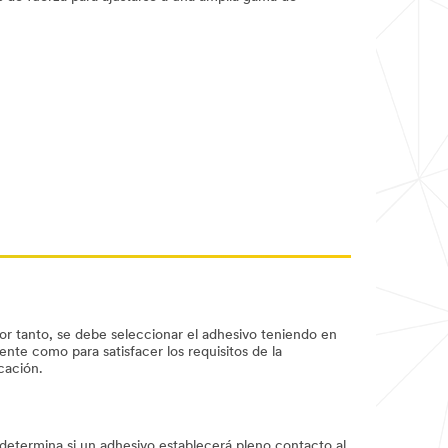
Por tanto, se debe seleccionar el adhesivo teniendo en
ente como para satisfacer los requisitos de la
cación.
e determina si un adhesivo establecerá pleno contacto al