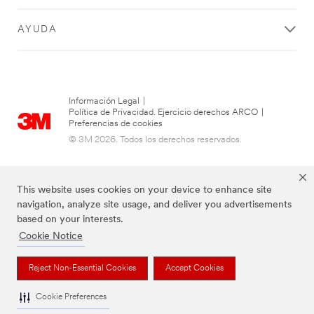
AYUDA
Información Legal
|
Política de Privacidad. Ejercicio derechos ARCO
|
Preferencias de cookies
© 3M 2026. Todos los derechos reservados.
This website uses cookies on your device to enhance site
navigation, analyze site usage, and deliver you advertisements
based on your interests.
Cookie Notice
Reject Non-Essential Cookies
Accept Cookies
Las marcas mencionadas son propiedad de 3M
Cookie Preferences