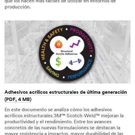
que los hacen más fáciles de utilizar en entornos de
producción.
Adhesivos acrílicos estructurales de última generación
(PDF, 4 MB)
En este documento se analiza cómo los adhesivos
acrílicos estructurales 3M™ Scotch-Weld™ mejoran la
productividad y el rendimiento. Entre los avances
concretos de las nuevas formulaciones se destacan la
mayor resistencia a impactos, mayor durabilidad de las