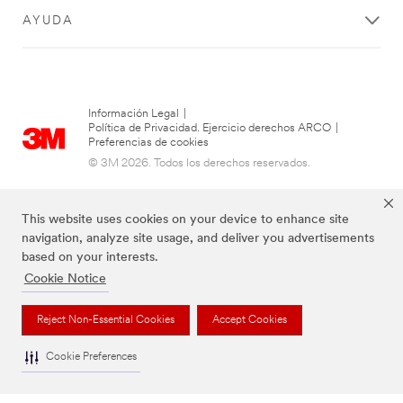
AYUDA
Información Legal
|
Política de Privacidad. Ejercicio derechos ARCO
|
Preferencias de cookies
© 3M 2026. Todos los derechos reservados.
This website uses cookies on your device to enhance site
navigation, analyze site usage, and deliver you advertisements
based on your interests.
Cookie Notice
Reject Non-Essential Cookies
Accept Cookies
Las marcas mencionadas son propiedad de 3M
Cookie Preferences