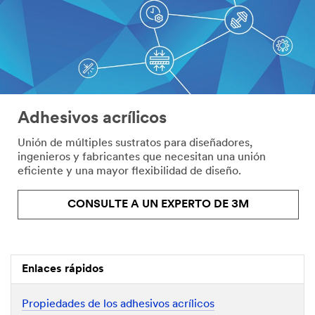
Adhesivos acrílicos
Unión de múltiples sustratos para diseñadores,
ingenieros y fabricantes que necesitan una unión
eficiente y una mayor flexibilidad de diseño.
CONSULTE A UN EXPERTO DE 3M
Enlaces rápidos
Propiedades de los adhesivos acrílicos