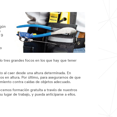
egún
s
 9
go
do tres grandes focos en los que hay que tener
o al caer desde una altura determinada. En
os en altura. Por último, para asegurarnos de que
amiento contra caídas de objetos adecuado.
ecemos formación gratuita a través de nuestros
 lugar de trabajo, y pueda anticiparse a ellos.