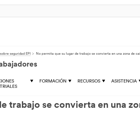
 sobre seguridad EPI
No permita que su lugar de trabajo se convierta en una zona de ca
rabajadores
CIONES
FORMACIÓN
RECURSOS
ASISTENCIA
TRIALES
e trabajo se convierta en una z