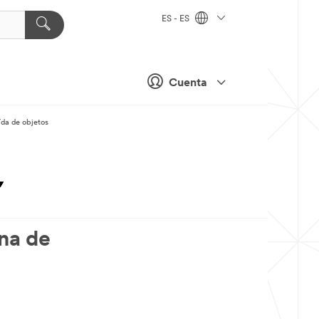
ES - ES
Cuenta
ída de objetos
ona de