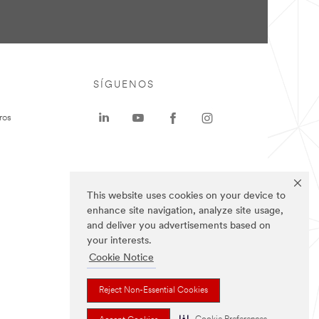
SÍGUENOS
ros
This website uses cookies on your device to
enhance site navigation, analyze site usage,
and deliver you advertisements based on
your interests.
Cookie Notice
Reject Non-Essential Cookies