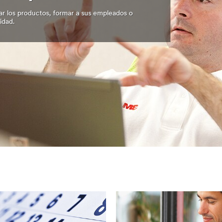
ar los productos, formar a sus empleados o
idad.