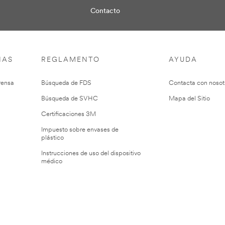
Contacto
IAS
REGLAMENTO
AYUDA
rensa
Búsqueda de FDS
Contacta con nosot
Búsqueda de SVHC
Mapa del Sitio
Certificaciones 3M
Impuesto sobre envases de
plástico
Instrucciones de uso del dispositivo
médico