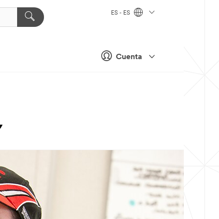
ES - ES
Cuenta