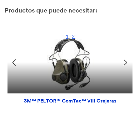
Productos que puede necesitar:
1
2
3M™ PELTOR™ ComTac™ VIII Orejeras