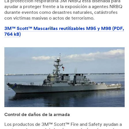
La protección respiratoria 3M NRBQ está diseñada para
ayudar a proteger frente a la exposición a agentes NRBQ
durante eventos como desastres naturales, catástrofes
con víctimas masivas o actos de terrorismo.
3M™ Scott™ Mascarillas reutilizables M95 y M98 (PDF,
764 kB)
Control de daños de la armada
Los productos de 3M™ Scott™ Fire and Safety ayudan a