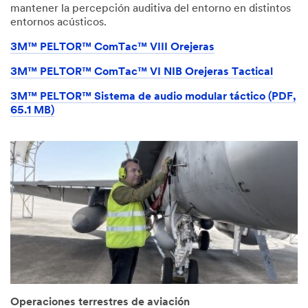
mantener la percepción auditiva del entorno en distintos
entornos acústicos.
3M™ PELTOR™ ComTac™ VIII Orejeras
3M™ PELTOR™ ComTac™ VI NIB Orejeras Tactical
3M™ PELTOR™ Sistema de audio modular táctico (PDF,
65.1 MB)
Operaciones terrestres de aviación