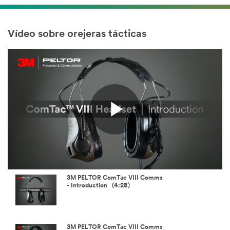
Vídeo sobre orejeras tácticas
Play
Video
3M PELTOR ComTac VIII Comms
- Introduction (4:28)
3M PELTOR ComTac VIII Comms