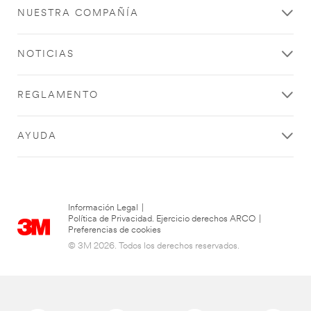
NUESTRA COMPAÑÍA
NOTICIAS
REGLAMENTO
AYUDA
Información Legal
|
Política de Privacidad. Ejercicio derechos ARCO
|
Preferencias de cookies
© 3M 2026. Todos los derechos reservados.