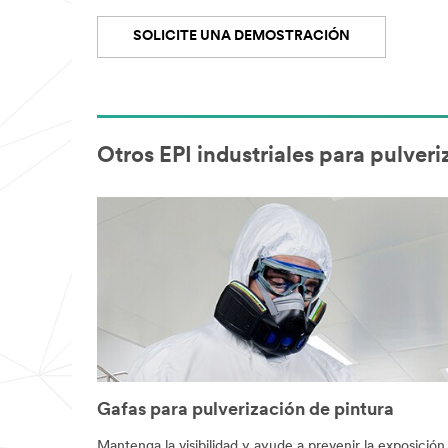
SOLICITE UNA DEMOSTRACIÓN
Otros EPI industriales para pulveri
Gafas para pulverización de pintura
Mantenga la visibilidad y ayude a prevenir la exposición