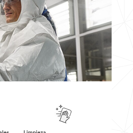
ales
Limpieza