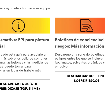
ara ayudarle a formar a su equipo.
ormativa: EPI para pintura
Boletines de concienciac
ial
riesgos: Más información
eado esta guía para ayudarle a
Descargue una serie de boletines
 más sobre los peligros comunes
peligros entre los que se incluyen
tura, las lesiones y las medidas de
isocianatos, solventes orgánicos y
que puede tomar para
en polvo.
nar un lugar de trabajo más
DESCARGAR: BOLETINE
SOBRE RIESGOS
DESCARGAR LA GUÍA DE
PRENDIZAJE (PDF, 5.1 MB)