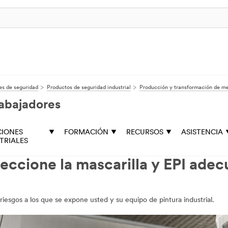
es de seguridad
Productos de seguridad industrial
Producción y transformación de me
rabajadores
CIONES
FORMACIÓN
RECURSOS
ASISTENCIA
TRIALES
eleccione la mascarilla y EPI ade
riesgos a los que se expone usted y su equipo de pintura industrial.