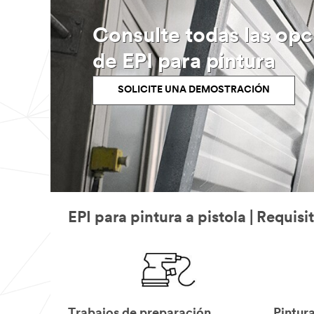
Consulte todas las opc
de EPI para pintura
SOLICITE UNA DEMOSTRACIÓN
EPI para pintura a pistola | Requisi
Trabajos de preparación
Pintur