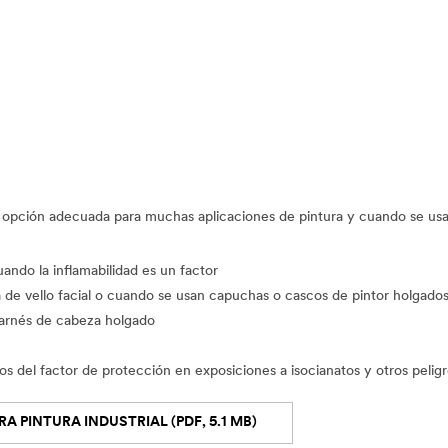
opción adecuada para muchas aplicaciones de pintura y cuando se usa u
ndo la inflamabilidad es un factor
a de vello facial o cuando se usan capuchas o cascos de pintor holgado
 arnés de cabeza holgado
s del factor de protección en exposiciones a isocianatos y otros pelig
A PINTURA INDUSTRIAL (PDF, 5.1 MB)