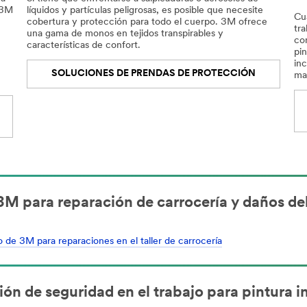
 3M
líquidos y partículas peligrosas, es posible que necesite
Cu
cobertura y protección para todo el cuerpo. 3M ofrece
tr
una gama de monos en tejidos transpirables y
con
características de confort.
pi
in
SOLUCIONES DE PRENDAS DE PROTECCIÓN
man
 3M para reparación de carrocería y daños de
 de 3M para reparaciones en el taller de carrocería
ón de seguridad en el trabajo para pintura in