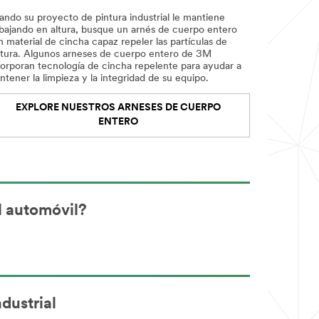
ando su proyecto de pintura industrial le mantiene
abajando en altura, busque un arnés de cuerpo entero
 material de cincha capaz repeler las partículas de
ntura. Algunos arneses de cuerpo entero de 3M
corporan tecnología de cincha repelente para ayudar a
tener la limpieza y la integridad de su equipo.
EXPLORE NUESTROS ARNESES DE CUERPO
ENTERO
l automóvil?
dustrial