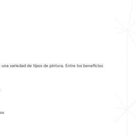
na variedad de tipos de pintura. Entre los beneficios
s
ros