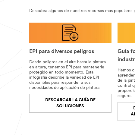
Descubra algunos de nuestros recursos más populares p
EPI para diversos peligros
Guía f
industr
Desde peligros en el aire hasta la pintura
en altura, tenemos EPI para mantenerle
Hemos cr
protegido en todo momento. Esta
aprender
infografía describe la variedad de EPI
de la pin
disponibles para responder a sus
control 
necesidades de aplicación de pintura.
proporcio
seguro.
DESCARGAR LA GUÍA DE
SOLUCIONES
A