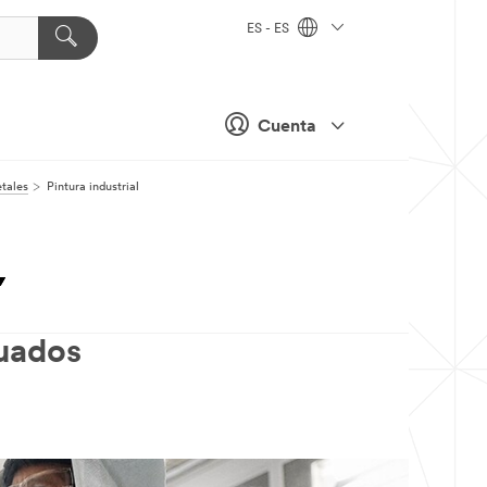
ES - ES
Cuenta
tales
Pintura industrial
cuados