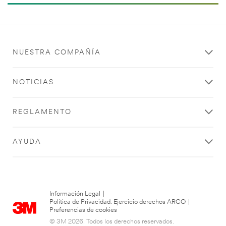
NUESTRA COMPAÑÍA
NOTICIAS
REGLAMENTO
AYUDA
Información Legal
|
Política de Privacidad. Ejercicio derechos ARCO
|
Preferencias de cookies
© 3M 2026. Todos los derechos reservados.