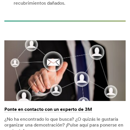
recubrimientos dañados.
Ponte en contacto con un experto de 3M
¿No ha encontrado lo que busca? ¿O quizás le gustaría
organizar una demostración? ¡Pulse aquí para ponerse en