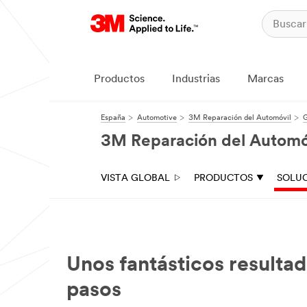
Productos
Industrias
Marcas
España
Automotive
3M Reparación del Automóvil
G
3M Reparación del Automó
VISTA GLOBAL
PRODUCTOS
SOLU
Unos fantásticos resulta
pasos