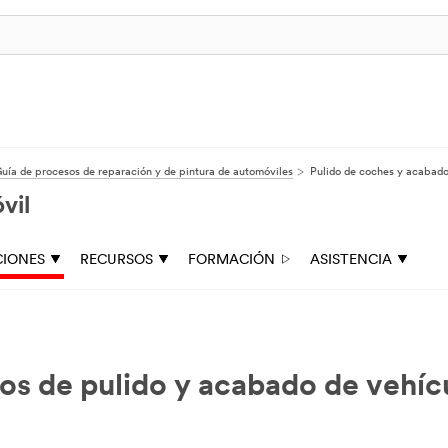
uía de procesos de reparación y de pintura de automóviles
Pulido de coches y acabado
vil
CIONES
RECURSOS
FORMACIÓN
ASISTENCIA
dos de pulido y acabado de vehíc