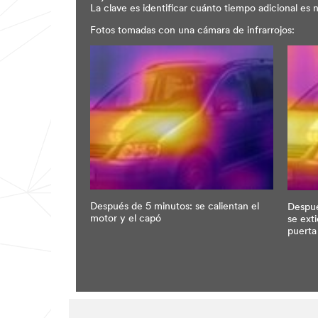
La clave es identificar cuánto tiempo adicional es 
Fotos tomadas con una cámara de infrarrojos:
Después de 5 minutos: se calientan el
Despué
motor y el capó
se exti
puerta