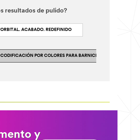
s resultados de pulido?
ORBITAL. ACABADO. REDEFINIDO
 CODIFICACIÓN POR COLORES PARA BARNICES CURADOS
omento y