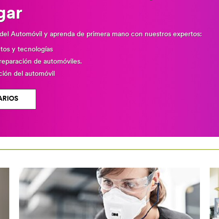
gar
del Automóvil y aprenda de primera mano con nuestros expertos:
tos y tecnologías
 reparación de automóviles.
ción del automóvil
ARIOS