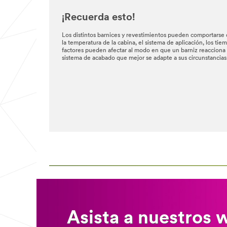
¡Recuerda esto!
Los distintos barnices y revestimientos pueden comportarse d
la temperatura de la cabina, el sistema de aplicación, los ti
factores pueden afectar al modo en que un barniz reacciona a 
sistema de acabado que mejor se adapte a sus circunstancias 
Asista a nuestros 