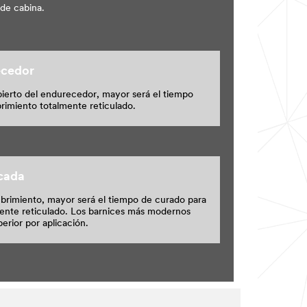
 de cabina.
ecedor
ierto del endurecedor, mayor será el tiempo
rimiento totalmente reticulado.
icada
brimiento, mayor será el tiempo de curado para
mente reticulado. Los barnices más modernos
erior por aplicación.