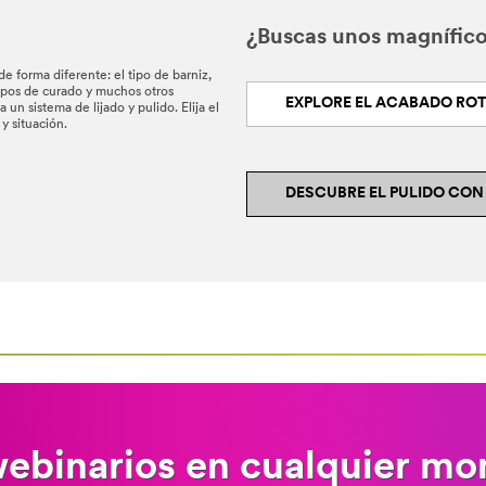
¿Buscas unos magnífico
e forma diferente: el tipo de barniz,
empos de curado y muchos otros
EXPLORE EL ACABADO ROT
un sistema de lijado y pulido. Elija el
y situación.
DESCUBRE EL PULIDO CON
webinarios en cualquier m