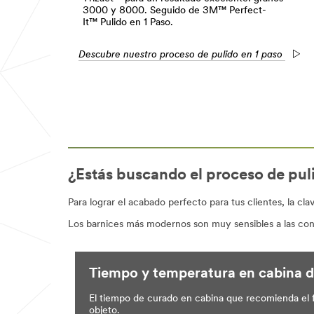
3000 y 8000. Seguido de 3M™ Perfect-
It™ Pulido en 1 Paso.
Descubre nuestro proceso de pulido en 1 paso
¿Estás buscando el proceso de puli
Para lograr el acabado perfecto para tus clientes, la cl
Los barnices más modernos son muy sensibles a las cond
Tiempo y temperatura en cabina 
El tiempo de curado en cabina que recomienda el fa
objeto.