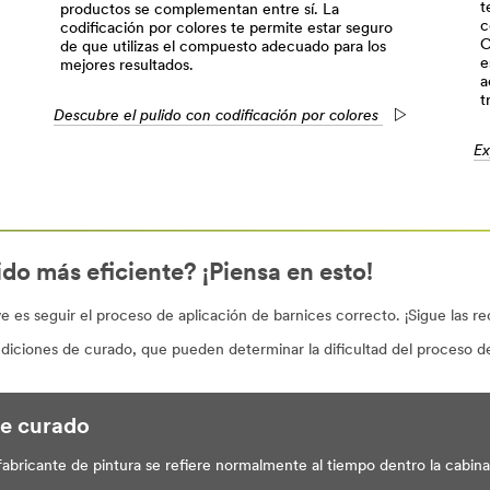
t
productos se complementan entre sí. La
c
codificación por colores te permite estar seguro
C
de que utilizas el compuesto adecuado para los
e
mejores resultados.
a
t
Descubre el pulido con codificación por colores
Ex
do más eficiente? ¡Piensa en esto!
ave es seguir el proceso de aplicación de barnices correcto. ¡Sigue las 
iciones de curado, que pueden determinar la dificultad del proceso de 
de curado
bricante de pintura se refiere normalmente al tiempo dentro la cabina 