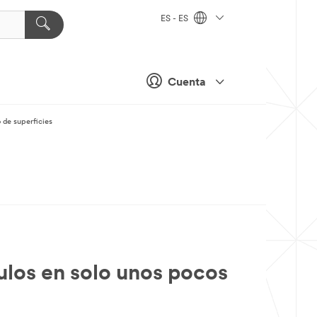
ES - ES
Cuenta
 de superficies
ulos en solo unos pocos