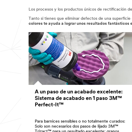
Los procesos y los productos únicos de rectificación d
Tanto si tienes que eliminar defectos de una superficie
colores te ayuda a lograr unos resultados fantásticos 
A un paso de un acabado excelente:
Sistema de acabado en 1 paso 3M™
Perfect-It™
Para barnices sensibles o no totalmente curados:
Solo son necesarios dos pasos de lijado 3M™
Trizact™ para un resultado excelente: granos