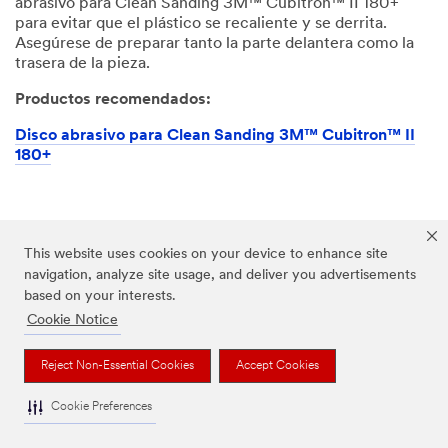
abrasivo para Clean Sanding 3M™ Cubitron™ II 180+
para evitar que el plástico se recaliente y se derrita.
Asegúrese de preparar tanto la parte delantera como la
trasera de la pieza.
Productos recomendados:
Disco abrasivo para Clean Sanding 3M™ Cubitron™ II
180+
This website uses cookies on your device to enhance site
navigation, analyze site usage, and deliver you advertisements
based on your interests.
Cookie Notice
Reject Non-Essential Cookies
Accept Cookies
Cookie Preferences