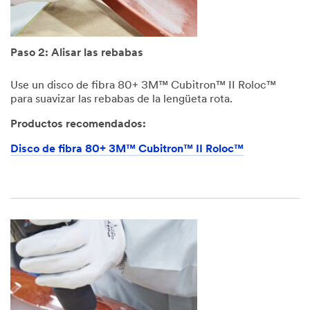
Paso 2: Alisar las rebabas
Use un disco de fibra 80+ 3M™ Cubitron™ II Roloc™
para suavizar las rebabas de la lengüeta rota.
Productos recomendados:
Disco de fibra 80+ 3M™ Cubitron™ II Roloc™