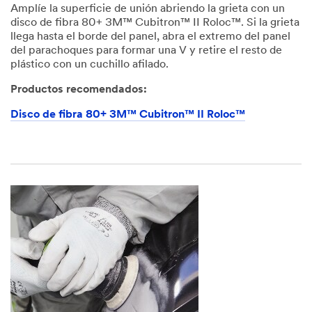
Amplíe la superficie de unión abriendo la grieta con un
disco de fibra 80+ 3M™ Cubitron™ II Roloc™. Si la grieta
llega hasta el borde del panel, abra el extremo del panel
del parachoques para formar una V y retire el resto de
plástico con un cuchillo afilado.
Productos recomendados:
Disco de fibra 80+ 3M™ Cubitron™ II Roloc™