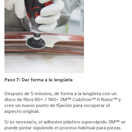
Paso 7: Dar forma a la lengüeta
Después de 5 minutos, dé forma a la lengüeta con un
disco de fibra 80+ / 180+ 3M™ Cubitron™ II Roloc™ y
cree un nuevo punto de fijación para recuperar el
aspecto original.
Si es necesario, el adhesivo plástico superrápido 3M™ se
puede pintar siguiendo el proceso habitual para piezas